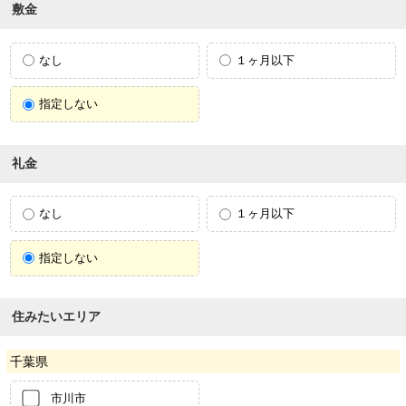
敷金
なし
１ヶ月以下
指定しない
礼金
なし
１ヶ月以下
指定しない
住みたいエリア
千葉県
市川市