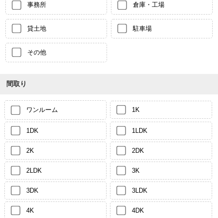
事務所
倉庫・工場
貸土地
駐車場
その他
間取り
ワンルーム
1K
1DK
1LDK
2K
2DK
2LDK
3K
3DK
3LDK
4K
4DK