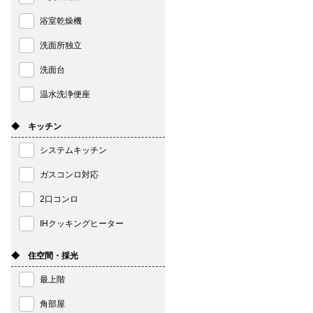
浴室乾燥機
洗面所独立
洗面台
温水洗浄便座
◆ キッチン
システムキッチン
ガスコンロ対応
2口コンロ
IHクッキングヒーター
◆ 住空間・採光
最上階
角部屋