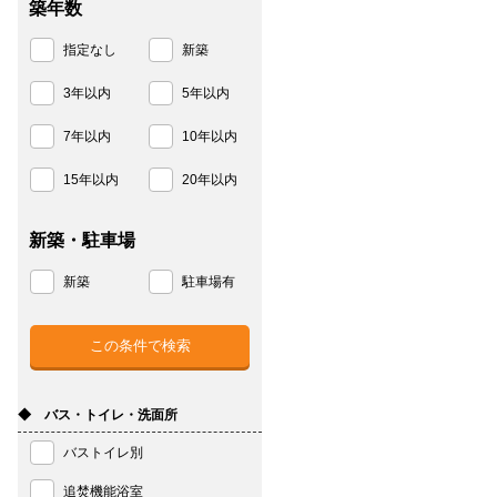
築年数
指定なし
新築
3年以内
5年以内
7年以内
10年以内
15年以内
20年以内
新築・駐車場
新築
駐車場有
◆ バス・トイレ・洗面所
バストイレ別
追焚機能浴室