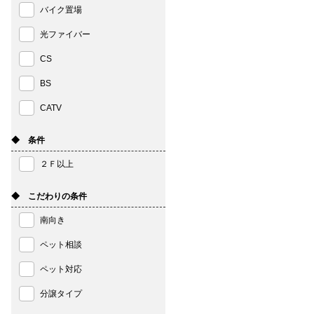
バイク置場
光ファイバー
CS
BS
CATV
◆ 条件
２Ｆ以上
◆ こだわりの条件
南向き
ペット相談
ペット対応
分譲タイプ