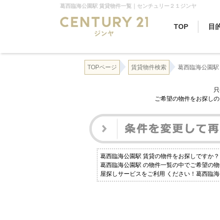
葛西臨海公園駅 賃貸物件一覧｜センチュリー２１ジンヤ
TOP
目
TOPページ
賃貸物件検索
葛西臨海公園駅
只
ご希望の物件をお探しの
葛西臨海公園駅 賃貸の物件をお探しですか
葛西臨海公園駅 の物件一覧の中でご希望の
屋探しサービスをご利用 ください！葛西臨