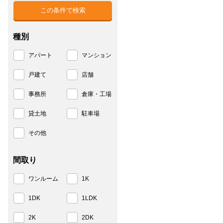
種別
アパート
マンション
戸建て
店舗
事務所
倉庫・工場
貸土地
駐車場
その他
間取り
ワンルーム
1K
1DK
1LDK
2K
2DK