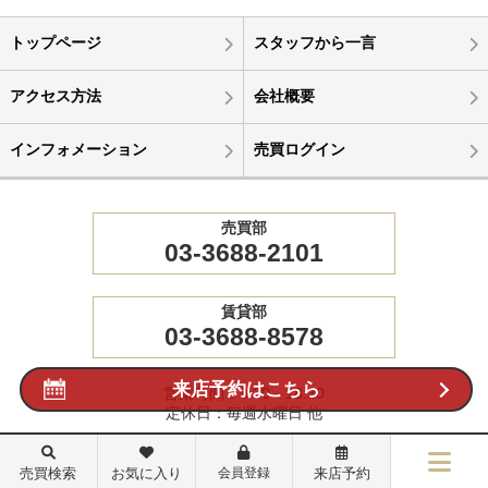
トップページ
スタッフから一言
アクセス方法
会社概要
インフォメーション
売買ログイン
売買部
03-3688-2101
賃貸部
03-3688-8578
来店予約はこちら
営業時間：9:30～18:30
定休日：毎週水曜日 他
インボイス番号 T5011702005702
売買検索
お気に入り
会員登録
来店予約