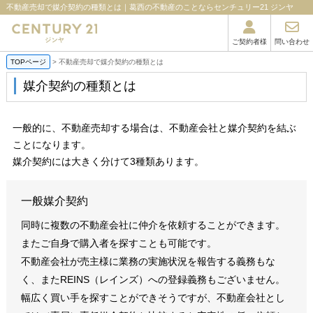
不動産売却で媒介契約の種類とは｜葛西の不動産のことならセンチュリー21 ジンヤ
ご契約者様
問い合わせ
TOPページ
>
不動産売却で媒介契約の種類とは