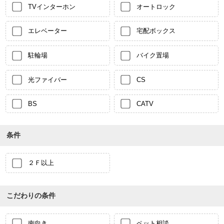
TVインターホン
オートロック
エレベーター
宅配ボックス
駐輪場
バイク置場
光ファイバー
CS
BS
CATV
条件
２Ｆ以上
こだわりの条件
南向き
ペット相談