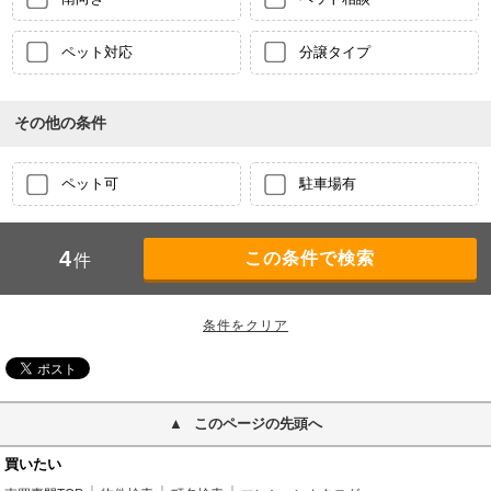
ペット対応
分譲タイプ
その他の条件
ペット可
駐車場有
4
件
このページの先頭へ
買いたい