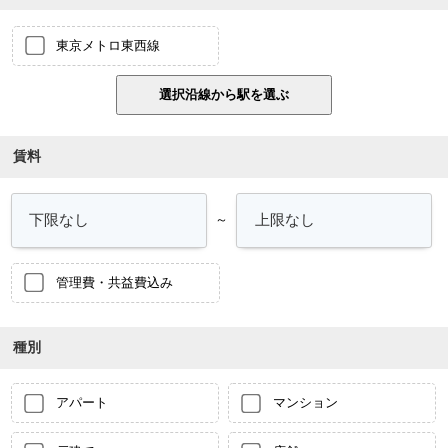
東京メトロ東西線
賃料
～
管理費・共益費込み
種別
アパート
マンション