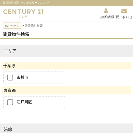
賃貸物件検索 | センチュリー２１ジンヤ
ご契約者様
問い合わせ
TOPページ
賃貸物件検索
賃貸物件検索
エリア
千葉県
市川市
東京都
江戸川区
沿線