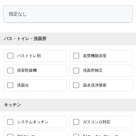
バス・トイレ・洗面所
バストイレ別
追焚機能浴室
浴室乾燥機
洗面所独立
洗面台
温水洗浄便座
キッチン
システムキッチン
ガスコンロ対応