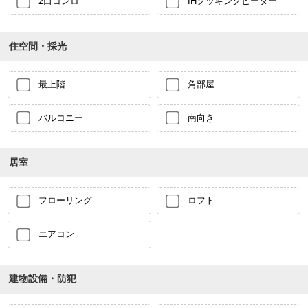
2口コンロ
IHクッキングヒーター
住空間・採光
最上階
角部屋
バルコニー
南向き
居室
フローリング
ロフト
エアコン
建物設備・防犯