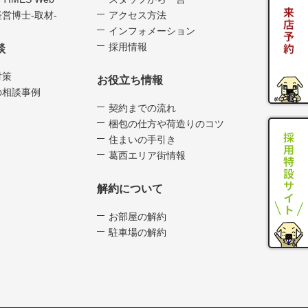
営博士-取材-
アクセス方法
インフォメーション
採用情報
談
対策
お役立ち情報
の相談事例
契約までの流れ
梱包の仕方や荷造りのコツ
住まいの手引き
葛西エリア街情報
解約について
お部屋の解約
駐車場の解約