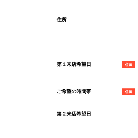
住所
第１来店希望日
必須
ご希望の時間帯
必須
第２来店希望日