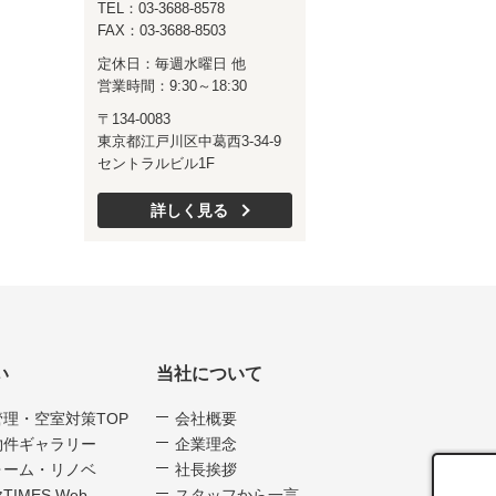
TEL：03-3688-8578
FAX：03-3688-8503
定休日：毎週水曜日 他
営業時間：9:30～18:30
〒134-0083
東京都江戸川区中葛西3-34-9
セントラルビル1F
詳しく見る
い
当社について
管理・空室対策TOP
会社概要
物件ギャラリー
企業理念
ォーム・リノベ
社長挨拶
TIMES Web
スタッフから一言