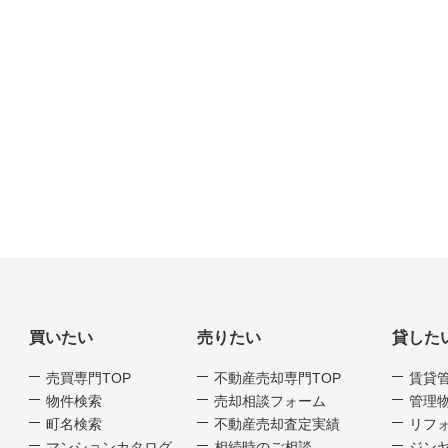
買いたい
売りたい
貸した
売買専門TOP
不動産売却専門TOP
賃貸
物件検索
売却相談フォーム
管理
町名検索
不動産売却査定実績
リフ
マンションカタログ
相続時のご相談
ジンヤ