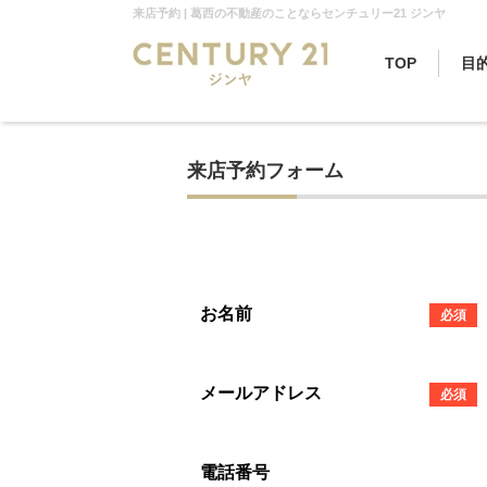
来店予約 | 葛西の不動産のことならセンチュリー21 ジンヤ
TOP
目
来店予約フォーム
お名前
必須
メールアドレス
必須
電話番号