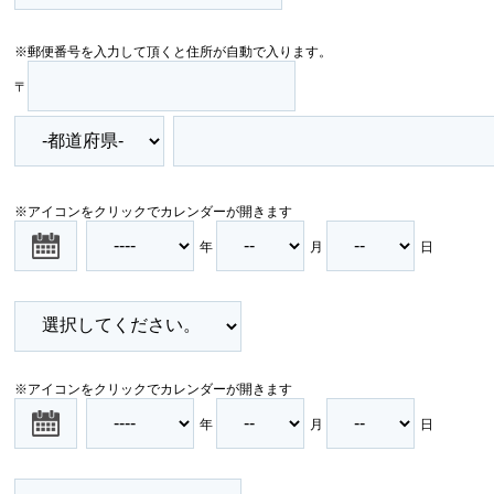
※郵便番号を入力して頂くと住所が自動で入ります。
〒
※アイコンをクリックでカレンダーが開きます
年
月
日
※アイコンをクリックでカレンダーが開きます
年
月
日