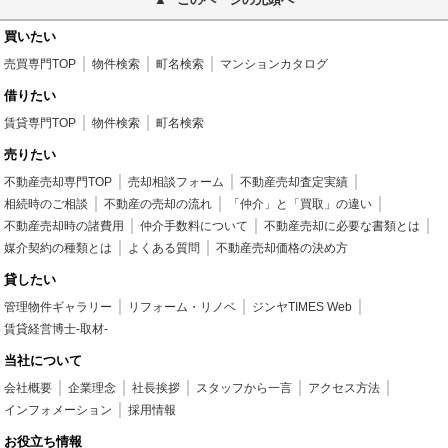
買いたい
売買専門TOP
物件検索
町名検索
マンションカタログ
借りたい
賃貸専門TOP
物件検索
町名検索
売りたい
不動産売却専門TOP
売却相談フォーム
不動産売却査定実績
相続時のご相談
不動産の売却の流れ
「仲介」と「買取」の違い
不動産売却時の諸費用
仲介手数料について
不動産売却に必要な書類とは
媒介契約の種類とは
よくある質問
不動産売却価格の決め方
貸したい
管理物件ギャラリー
リフォーム・リノベ
ジンヤTIMES Web
賃貸経営博士-取材-
当社について
会社概要
企業理念
社長挨拶
スタッフから一言
アクセス方法
インフォメーション
採用情報
お役立ち情報