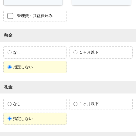
管理費・共益費込み
敷金
なし
１ヶ月以下
指定しない
礼金
なし
１ヶ月以下
指定しない