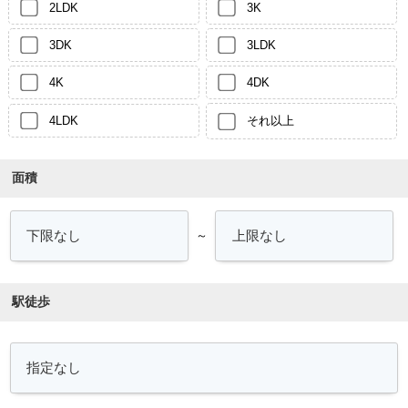
2LDK
3K
3DK
3LDK
4K
4DK
4LDK
それ以上
面積
～
駅徒歩