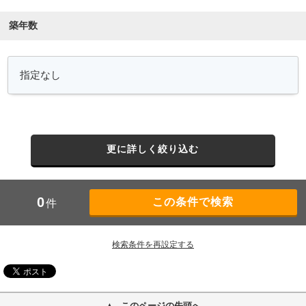
築年数
更に詳しく絞り込む
0
件
検索条件を再設定する
このページの先頭へ