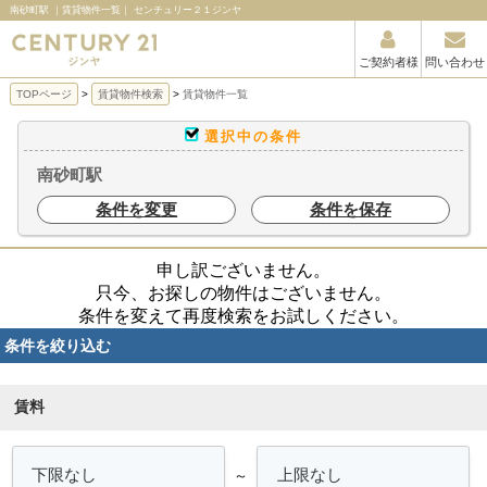
南砂町駅 ｜賃貸物件一覧｜ センチュリー２１ジンヤ
ご契約者様
問い合わせ
TOPページ
賃貸物件検索
賃貸物件一覧
選択中の条件
南砂町駅
条件を変更
条件を保存
申し訳ございません。
只今、お探しの物件はございません。
条件を変えて再度検索をお試しください。
条件を絞り込む
賃料
～