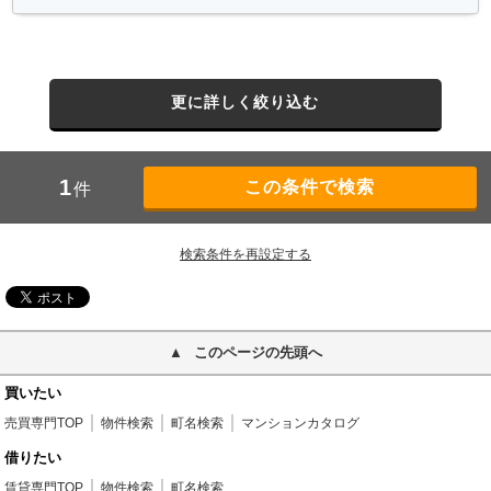
更に詳しく絞り込む
1
件
検索条件を再設定する
このページの先頭へ
買いたい
売買専門TOP
物件検索
町名検索
マンションカタログ
借りたい
賃貸専門TOP
物件検索
町名検索