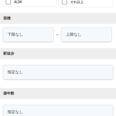
4LDK
それ以上
面積
～
駅徒歩
築年数