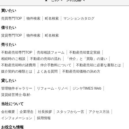
買いたい
売買専門TOP
物件検索
町名検索
マンションカタログ
借りたい
賃貸専門TOP
物件検索
町名検索
売りたい
不動産売却専門TOP
売却相談フォーム
不動産売却査定実績
相続時のご相談
不動産の売却の流れ
「仲介」と「買取」の違い
不動産売却時の諸費用
仲介手数料について
不動産売却に必要な書類とは
媒介契約の種類とは
よくある質問
不動産売却価格の決め方
貸したい
管理物件ギャラリー
リフォーム・リノベ
ジンヤTIMES Web
賃貸経営博士-取材-
当社について
会社概要
企業理念
社長挨拶
スタッフから一言
アクセス方法
インフォメーション
採用情報
お役立ち情報