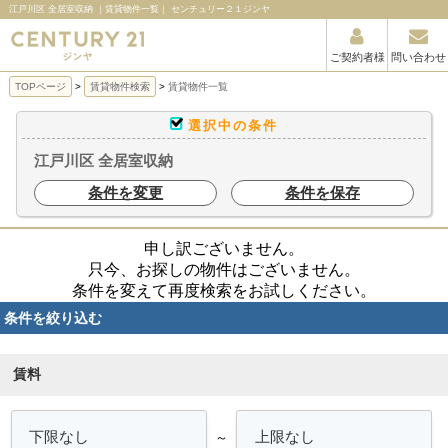
江戸川区 全居室収納 ｜賃貸物件一覧｜ センチュリー２１ジンヤ
ご契約者様
問い合わせ
TOPページ
賃貸物件検索
賃貸物件一覧
選択中の条件
江戸川区 全居室収納
条件を変更
条件を保存
申し訳ございません。
只今、お探しの物件はございません。
条件を変えて再度検索をお試しください。
条件を絞り込む
賃料
～