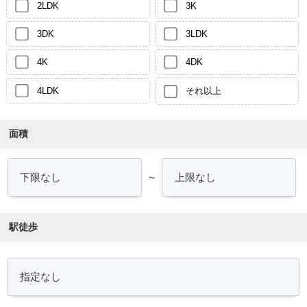
2LDK
3K
3DK
3LDK
4K
4DK
4LDK
それ以上
面積
～
駅徒歩