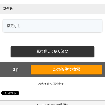
築年数
更に詳しく絞り込む
3
件
検索条件を再設定する
このページの先頭へ