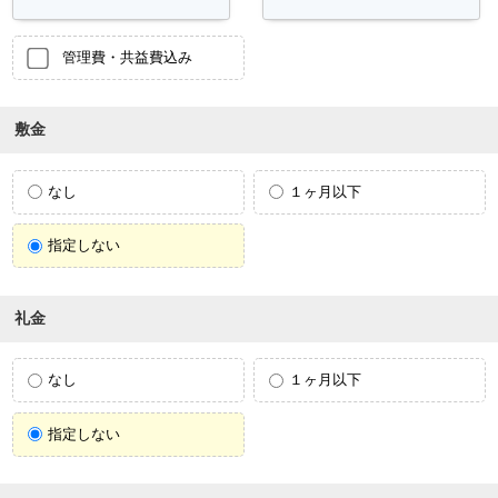
管理費・共益費込み
敷金
なし
１ヶ月以下
指定しない
礼金
なし
１ヶ月以下
指定しない