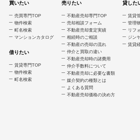
買いたい
売りたい
貸した
売買専門TOP
不動産売却専門TOP
賃貸
物件検索
売却相談フォーム
管理
町名検索
不動産売却査定実績
リフ
マンションカタログ
相続時のご相談
ジンヤ
不動産の売却の流れ
賃貸経
仲介と買取の違い
借りたい
不動産売却時の諸費用
賃貸専門TOP
仲介手数料について
物件検索
不動産売却に必要な書類
町名検索
媒介契約の種類とは
よくある質問
不動産売却価格の決め方