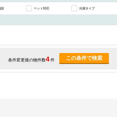
相談
ペット対応
分譲タイプ
4
条件変更後の物件数
件