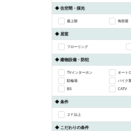
◆ 住空間・採光
最上階
角部屋
◆ 居室
フローリング
◆ 建物設備・防犯
TVインターホン
オート
駐輪場
バイク
BS
CATV
◆ 条件
２Ｆ以上
◆ こだわりの条件