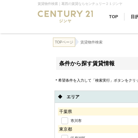
賃貸物件検索｜葛西の賃貸ならセンチュリー２１ジンヤ
TOP
目
TOPページ
賃貸物件検索
条件から探す賃貸情報
＊希望条件を入力して「検索実行」ボタンをクリ
◆ エリア
千葉県
市川市
東京都