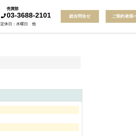
売買部
03-3688-2101
総合問合せ
ご契約者様
30 定休日：水曜日 他