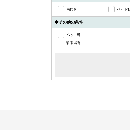
南向き
ペット
◆その他の条件
ペット可
駐車場有