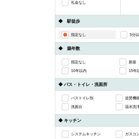
礼金なし
◆ 駅徒歩
指定なし
5分
◆ 築年数
指定なし
新築
10年以内
15年
◆ バス・トイレ・洗面所
バストイレ別
追焚機
洗面台
温水洗
◆ キッチン
システムキッチン
ガスコ