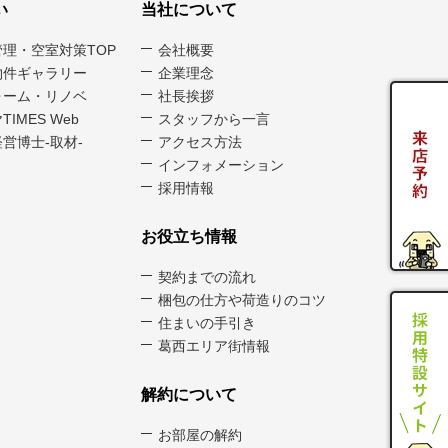
い
当社について
管理・空室対策TOP
会社概要
物件ギャラリー
企業理念
ォーム・リノベ
社長挨拶
TIMES Web
スタッフから一言
営博士-取材-
アクセス方法
インフォメーション
採用情報
お役立ち情報
契約までの流れ
梱包の仕方や荷造りのコツ
住まいの手引き
葛西エリア街情報
解約について
お部屋の解約