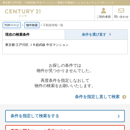
東京都 江戸川区 ＪＲ総武線 中古マンション｜葛西の不動産のことならセンチュリー21 ジンヤ
ご契約者様
問い合わせ
TOPページ
>
物件検索
>
不動産情報一覧
現在の検索条件
条件を選び直す
東京都 江戸川区 ＪＲ総武線 中古マンション
お探しの条件では
物件が見つかりませんでした。
再度条件を指定しなおして
物件の検索をお願いいたします。
条件を指定し直して検索
条件を指定して検索をする