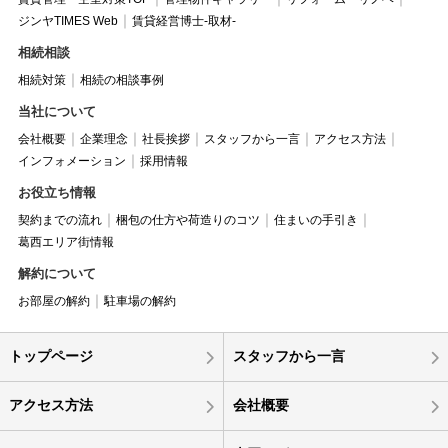
ジンヤTIMES Web
賃貸経営博士-取材-
相続相談
相続対策
相続の相談事例
当社について
会社概要
企業理念
社長挨拶
スタッフから一言
アクセス方法
インフォメーション
採用情報
お役立ち情報
契約までの流れ
梱包の仕方や荷造りのコツ
住まいの手引き
葛西エリア街情報
解約について
お部屋の解約
駐車場の解約
トップページ
スタッフから一言
アクセス方法
会社概要