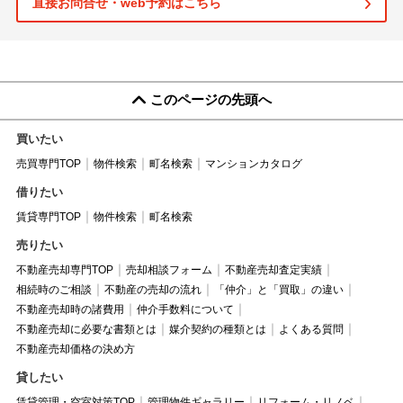
直接お問合せ・web予約はこちら
このページの先頭へ
買いたい
売買専門TOP
物件検索
町名検索
マンションカタログ
借りたい
賃貸専門TOP
物件検索
町名検索
売りたい
不動産売却専門TOP
売却相談フォーム
不動産売却査定実績
相続時のご相談
不動産の売却の流れ
「仲介」と「買取」の違い
不動産売却時の諸費用
仲介手数料について
不動産売却に必要な書類とは
媒介契約の種類とは
よくある質問
不動産売却価格の決め方
貸したい
賃貸管理・空室対策TOP
管理物件ギャラリー
リフォーム・リノベ