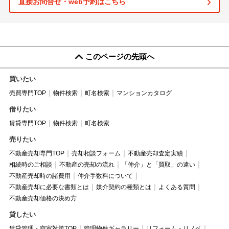
直接お問合せ・web予約はこちら
このページの先頭へ
買いたい
売買専門TOP
物件検索
町名検索
マンションカタログ
借りたい
賃貸専門TOP
物件検索
町名検索
売りたい
不動産売却専門TOP
売却相談フォーム
不動産売却査定実績
相続時のご相談
不動産の売却の流れ
「仲介」と「買取」の違い
不動産売却時の諸費用
仲介手数料について
不動産売却に必要な書類とは
媒介契約の種類とは
よくある質問
不動産売却価格の決め方
貸したい
賃貸管理・空室対策TOP
管理物件ギャラリー
リフォーム・リノベ