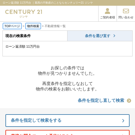
ローン返済額 11万円台 ｜葛西の不動産のことならセンチュリー21 ジンヤ
ご契約者様
問い合わせ
TOPページ
>
物件検索
>
不動産情報一覧
現在の検索条件
条件を選び直す
ローン返済額 11万円台
お探しの条件では
物件が見つかりませんでした。
再度条件を指定しなおして
物件の検索をお願いいたします。
条件を指定し直して検索
条件を指定して検索をする