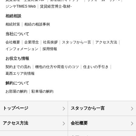
ジンヤTIMES Web
賃貸経営博士-取材-
相続相談
相続対策
相続の相談事例
当社について
会社概要
企業理念
社長挨拶
スタッフから一言
アクセス方法
インフォメーション
採用情報
お役立ち情報
契約までの流れ
梱包の仕方や荷造りのコツ
住まいの手引き
葛西エリア街情報
解約について
お部屋の解約
駐車場の解約
トップページ
スタッフから一言
アクセス方法
会社概要