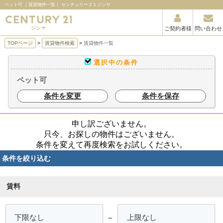
ペット可 ｜賃貸物件一覧｜ センチュリー２１ジンヤ
ご契約者様
問い合わせ
TOPページ
賃貸物件検索
賃貸物件一覧
選択中の条件
ペット可
条件を変更
条件を保存
申し訳ございません。
只今、お探しの物件はございません。
条件を変えて再度検索をお試しください。
条件を絞り込む
賃料
～