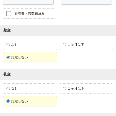
管理費・共益費込み
敷金
なし
１ヶ月以下
指定しない
礼金
なし
１ヶ月以下
指定しない