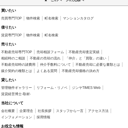
買いたい
売買専門TOP
物件検索
町名検索
マンションカタログ
借りたい
賃貸専門TOP
物件検索
町名検索
売りたい
不動産売却専門TOP
売却相談フォーム
不動産売却査定実績
相続時のご相談
不動産の売却の流れ
「仲介」と「買取」の違い
不動産売却時の諸費用
仲介手数料について
不動産売却に必要な書類とは
媒介契約の種類とは
よくある質問
不動産売却価格の決め方
貸したい
管理物件ギャラリー
リフォーム・リノベ
ジンヤTIMES Web
賃貸経営博士-取材-
当社について
会社概要
企業理念
社長挨拶
スタッフから一言
アクセス方法
インフォメーション
採用情報
お役立ち情報