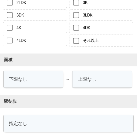
2LDK
3K
3DK
3LDK
4K
4DK
4LDK
それ以上
面積
～
駅徒歩