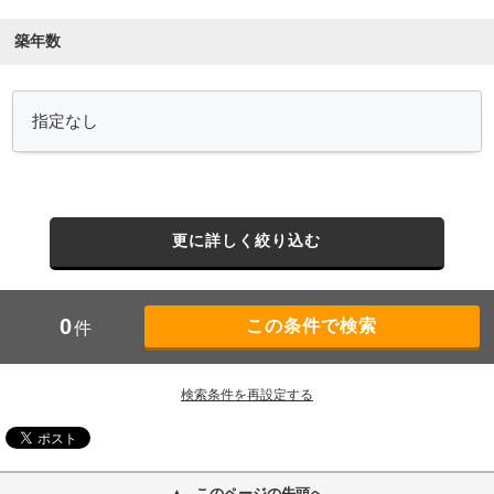
築年数
更に詳しく絞り込む
0
件
検索条件を再設定する
このページの先頭へ