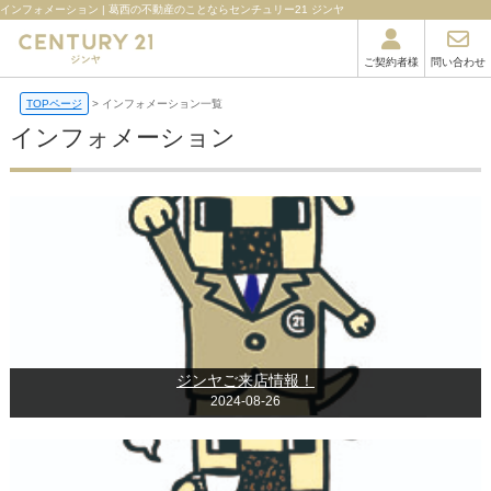
インフォメーション | 葛西の不動産のことならセンチュリー21 ジンヤ
ご契約者様
問い合わせ
TOPページ
インフォメーション一覧
インフォメーション
ジンヤご来店情報！
2024-08-26