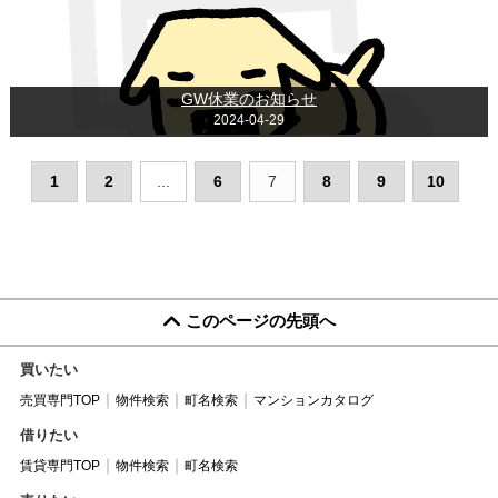
GW休業のお知らせ
2024-04-29
1
2
...
6
7
8
9
10
このページの先頭へ
買いたい
売買専門TOP
物件検索
町名検索
マンションカタログ
借りたい
賃貸専門TOP
物件検索
町名検索