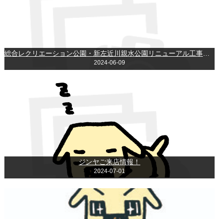
総合レクリエーション公園・新左近川親水公園リニューアル工事のお知らせ
2024-06-09
ジンヤご来店情報！
2024-07-01