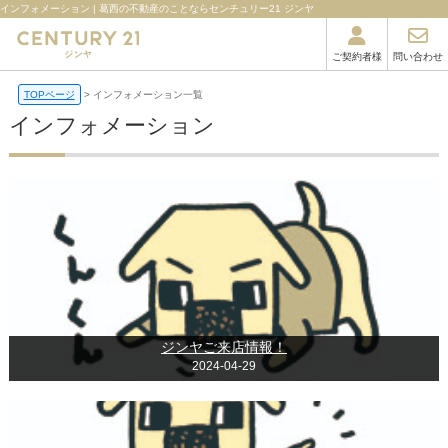
インフォメーション | 葛西の不動産のことならセンチュリー21 ジンヤ
ご契約者様
問い合わせ
TOPページ
インフォメーション一覧
インフォメーション
ジンヤご来店情報！
2024-04-29