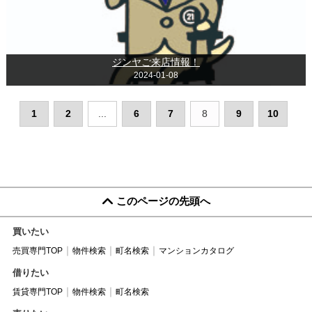
ジンヤご来店情報！
2024-01-08
1
2
...
6
7
8
9
10
このページの先頭へ
買いたい
売買専門TOP
物件検索
町名検索
マンションカタログ
借りたい
賃貸専門TOP
物件検索
町名検索