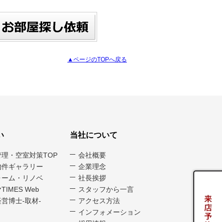
▲ページのTOPへ戻る
い
当社について
管理・空室対策TOP
会社概要
物件ギャラリー
企業理念
ォーム・リノベ
社長挨拶
TIMES Web
スタッフから一言
営博士-取材-
アクセス方法
インフォメーション