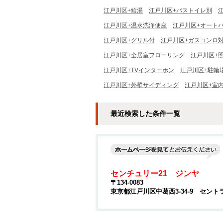
江戸川区+給湯
江戸川区+バストイレ別
江戸川区+温水洗浄便座
江戸川区+オート
江戸川区+グリル付
江戸川区+ガスコンロ
江戸川区+全居室フローリング
江戸川区+
江戸川区+TVインターホン
江戸川区+駐輪
江戸川区+外壁サイディング
江戸川区+室
最近検索した条件一覧
センチュリー21 ジンヤ
〒134-0083
東京都江戸川区中葛西3-34-9 セント