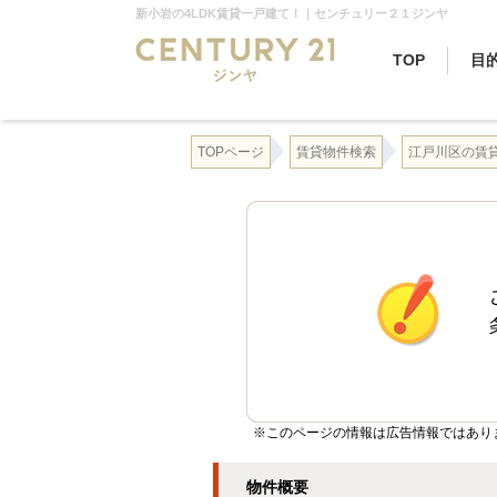
新小岩の4LDK賃貸一戸建て！｜センチュリー２１ジンヤ
TOP
目
TOPページ
賃貸物件検索
江戸川区の賃
※このページの情報は広告情報ではあり
物件概要